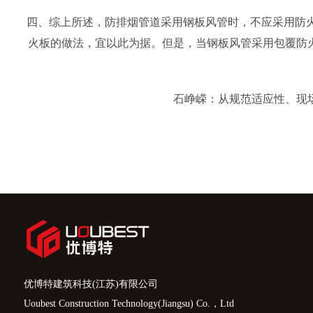
四、综上所述，防排烟管道采用钢板风管时，不应采用防火
火板的做法，宜以此为据。但是，当钢板风管采用包覆防
石峥嵘：从规范适应性、现
优博特建筑科技(江苏)有限公司
Uoubest Construction Technology(Jiangsu) Co.，Ltd