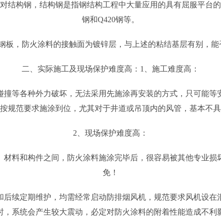
主要针对结构钢，结构钢是指钢结构工程中大量应用的具有屈服平台的低
钢和Q420钢等。
锌钢板，防火涂料的接触面为镀锌层，与上述的粘结基层有别，能
二、实际施工及现场保护难度高：1、施工难度高：
碰撞等各种外力破坏，无法采用先施涂再安装的方式，只可能等
按规范要求施涂到位，尤其对于井道或吊顶内的风管，基本不具
2、现场保护难度高：
、材料和构件之间，防火涂料施涂完毕后，很容易被其他专业损
免！
后续定期维护，均需经常启动防排烟风机，规范要求风机设在混凝
时，系统会产生较大震动，必定对防火涂料的附着性能造成不利