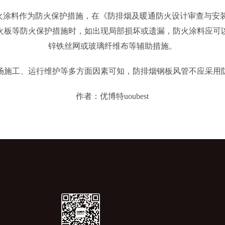
涂料作为防火保护措施，在《防排烟及暖通防火设计审查与安装》
火板等防火保护措施时，如出现局部损坏或遗漏，防火涂料应可
锌铁丝网或玻璃纤维布等辅助措施。
场施工、运行维护等多方面因素可知，防排烟钢板风管不应采用
作者：‍优博特uoubest