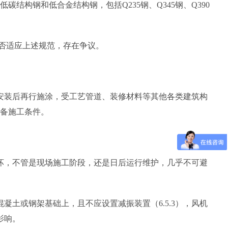
碳结构钢和低合金结构钢，包括Q235钢、Q345钢、Q390
否适应上述规范，存在争议。
安装后再行施涂，受工艺管道、装修材料等其他各类建筑构
备施工条件。
坏，不管是现场施工阶段，还是日后运行维护，几乎不可避
土或钢架基础上，且不应设置减振装置（6.5.3），风机
影响。