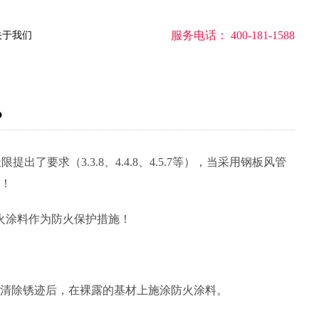
服务电话： 400-181-1588
关于我们
？
要求（3.3.8、4.4.8、4.5.7等），当采用钢板风管
！
火涂料作为防火保护措施！
），彻底清除锈迹后，在裸露的基材上施涂防火涂料。