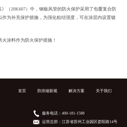
（20K607）中，钢板风管的防火保护采用了包覆复合防
以作为补充保护措施，为强化粘结强度，可在涂层内设置镀
防火涂料作为防火保护措施！
首页
防排烟新规
解决方案
关于我们
服务电话：400-181-1588
运营总部：江苏省苏州工业园区娄阳路14号